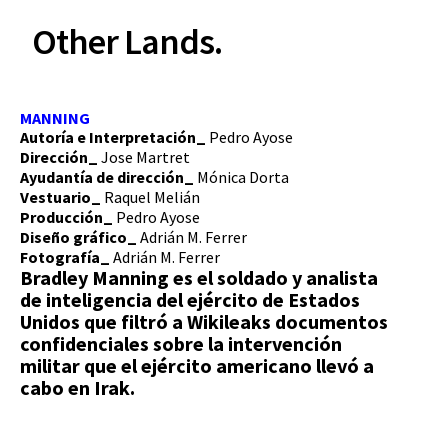
Other Lands.
MANNING
Autoría e Interpretación_
Pedro Ayose
Dirección_
Jose Martret
Ayudantía de dirección_
Mónica Dorta
Vestuario_
Raquel Melián
Producción_
Pedro Ayose
Diseño gráfico_
Adrián M. Ferrer
Fotografía_
Adrián M. Ferrer
Bradley Manning es el soldado y analista
de inteligencia del ejército de Estados
Unidos que filtró a Wikileaks documentos
confidenciales sobre la intervención
militar que el ejército americano llevó a
cabo en Irak.